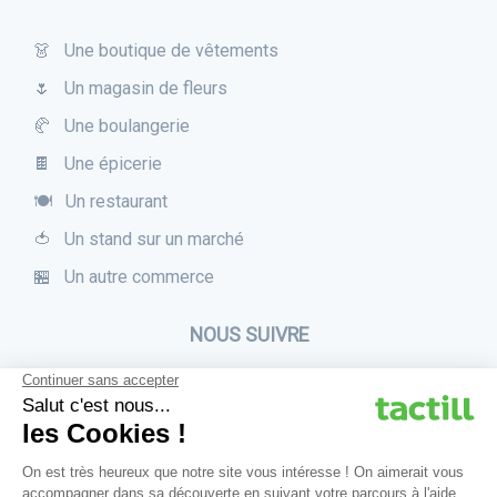
👗 Une boutique de vêtements
🌷 Un magasin de fleurs
🥐 Une boulangerie
🍫 Une épicerie
🍽 Un restaurant
🍅 Un stand sur un marché
🏪 Un autre commerce
NOUS SUIVRE
Parlez-nous