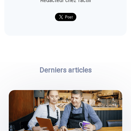
Rédacteur chez Tactill
Derniers articles