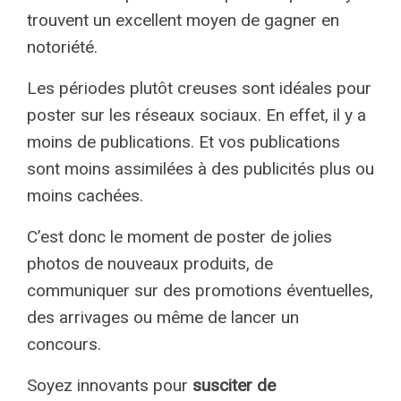
trouvent un excellent moyen de gagner en
notoriété.
Les périodes plutôt creuses sont idéales pour
poster sur les réseaux sociaux. En effet, il y a
moins de publications. Et vos publications
sont moins assimilées à des publicités plus ou
moins cachées.
C’est donc le moment de poster de jolies
photos de nouveaux produits, de
communiquer sur des promotions éventuelles,
des arrivages ou même de lancer un
concours.
Soyez innovants pour
susciter de