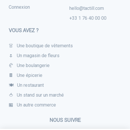
Connexion
hello@tactill.com
+33 1 76 40 00 00
VOUS AVEZ ?
👗 Une boutique de vêtements
🌷 Un magasin de fleurs
🥐 Une boulangerie
🍫 Une épicerie
🍽 Un restaurant
🍅 Un stand sur un marché
🏪 Un autre commerce
NOUS SUIVRE