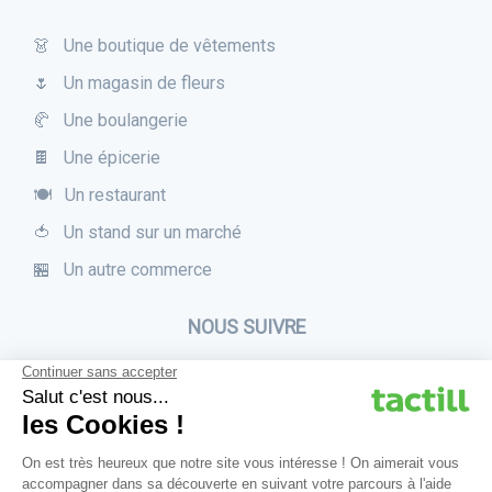
👗 Une boutique de vêtements
🌷 Un magasin de fleurs
🥐 Une boulangerie
🍫 Une épicerie
🍽 Un restaurant
🍅 Un stand sur un marché
🏪 Un autre commerce
NOUS SUIVRE
Parlez-nous