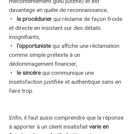
mécontentement (peu justifié) et est
davantage en quête de reconnaissance,
•
le procédurier
qui réclame de façon froide
et directe en insistant sur des détails
insignifiants,
•
l’opportuniste
qui affiche une réclamation
comme simple prétexte à un
dédommagement financier,
•
le sincère
qui communique une
insatisfaction justifiée et authentique sans en
faire trop.
Enfin, il faut aussi comprendre que la réponse
à apporter à un client insatisfait
varie en