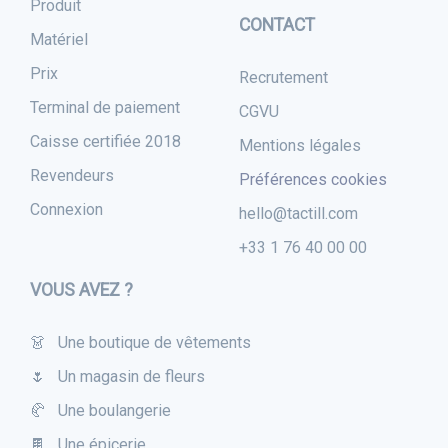
Produit
CONTACT
Matériel
Prix
Recrutement
Terminal de paiement
CGVU
Caisse certifiée 2018
Mentions légales
Revendeurs
Préférences cookies
Connexion
hello@tactill.com
+33 1 76 40 00 00
VOUS AVEZ ?
👗 Une boutique de vêtements
🌷 Un magasin de fleurs
🥐 Une boulangerie
🍫 Une épicerie