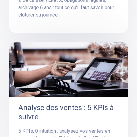
Z de caisse, ticket X, obligations légales,
archivage 6 ans : tout ce qu'il faut savoir pour
clôturer sa journée.
Analyse des ventes : 5 KPIs à
suivre
5 KPIs, 0 intuition : analysez vos ventes en