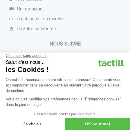
🍽 Un restaurant
🍅 Un stand sur un marché
🏪 Un autre commerce
NOUS SUIVRE
Parlez-nous
Tactill