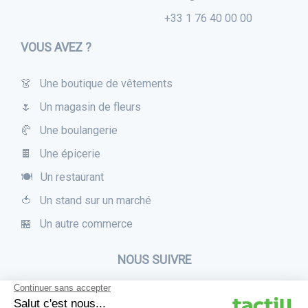
+33 1 76 40 00 00
VOUS AVEZ ?
👗 Une boutique de vêtements
🌷 Un magasin de fleurs
🥐 Une boulangerie
🍫 Une épicerie
🍽 Un restaurant
🍅 Un stand sur un marché
🏪 Un autre commerce
NOUS SUIVRE