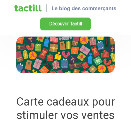
Découvrir Tactill
Carte cadeaux pour
stimuler vos ventes