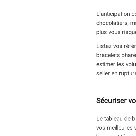
L’anticipation 
chocolatiers, 
plus vous risque
Listez vos référ
bracelets phar
estimer les vol
seller en ruptu
Sécuriser vo
Le tableau de 
vos meilleures 