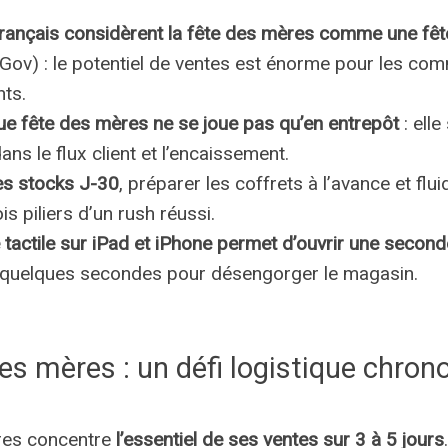
ançais considèrent la fête des mères comme une fêt
Gov) : le potentiel de ventes est énorme pour les co
ts.
que fête des mères ne se joue pas qu’en entrepôt
: ell
ans le flux client et l’encaissement.
les stocks J-30
, préparer les coffrets à l’avance et fluid
ois piliers d’un rush réussi.
 tactile sur iPad et iPhone permet d’ouvrir une second
quelques secondes pour désengorger le magasin.
es mères : un défi logistique chro
res concentre
l’essentiel de ses ventes sur 3 à 5 jours