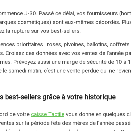
commence J-30. Passé ce délai, vos fournisseurs (horti
marques cosmétiques) sont eux-mêmes débordés. Plus
z la rupture sur vos best-sellers.
ences prioritaires : roses, pivoines, ballotins, coffret
es. Croisez ces données avec vos ventes de l’année p
umes. Prévoyez aussi une marge de sécurité de 10 à 1
re le samedi matin, c’est une vente perdue qui ne revie
s best-sellers grâce à votre historique
bord de votre
caisse Tactile
vous donne en quelques clic
ventes sur la période fête des mères de l’année pass