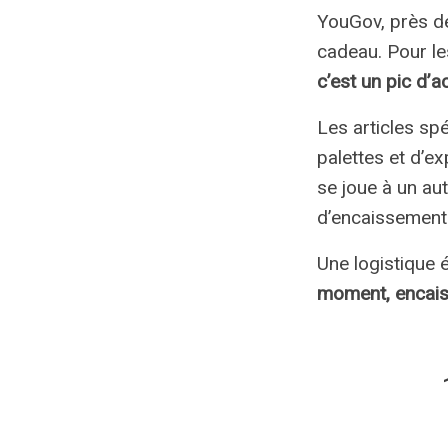
YouGov, près de
cadeau. Pour l
c’est un pic d’
Les articles sp
palettes et d’ex
se joue à un aut
d’encaissement.
Une logistique é
moment, encais