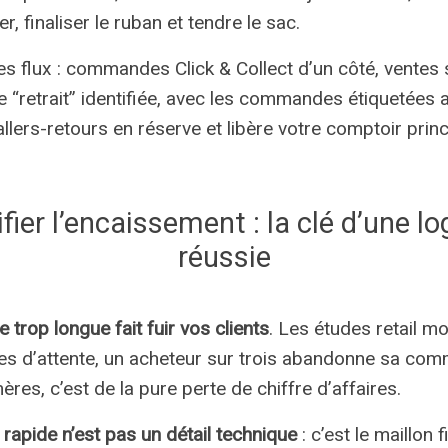
r, finaliser le ruban et tendre le sac.
es flux : commandes Click & Collect d’un côté, vente
ne “retrait” identifiée, avec les commandes étiquetées
s allers-retours en réserve et libère votre comptoir princ
ifier l’encaissement : la clé d’une l
réussie
e trop longue fait fuir vos clients
. Les études retail m
es d’attente, un acheteur sur trois abandonne sa com
ères, c’est de la pure perte de chiffre d’affaires.
rapide n’est pas un détail technique
: c’est le maillon 