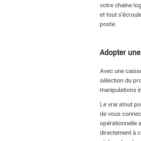
votre chaîne log
et tout s’écroul
poste.
Adopter une 
Avec une caisse 
sélection du pr
manipulations in
Le vrai atout po
de vous connect
opérationnelle a
directement à c