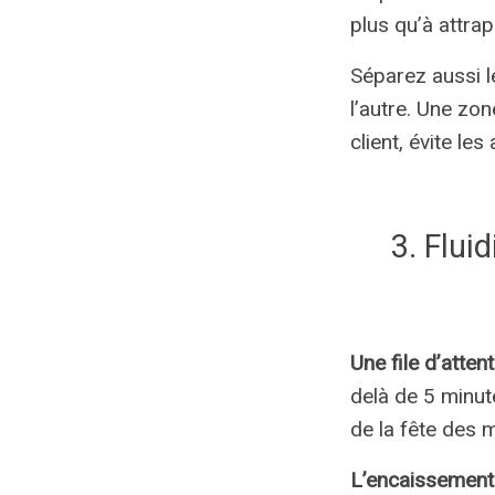
plus qu’à attrape
Séparez aussi l
l’autre. Une zo
client, évite le
3. Fluid
Une file d’attent
delà de 5 minut
de la fête des m
L’encaissement 