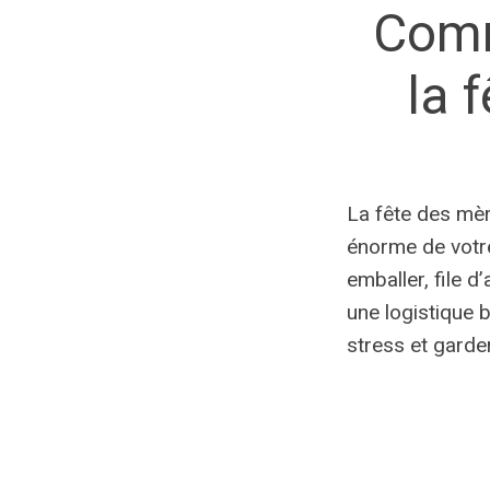
Comm
la 
La fête des mèr
énorme de votre
emballer, file d
une logistique 
stress et garder