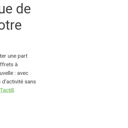
ue de
otre
ter une part
ffrets à
uvelle : avec
 d’activité sans
Tactill
.