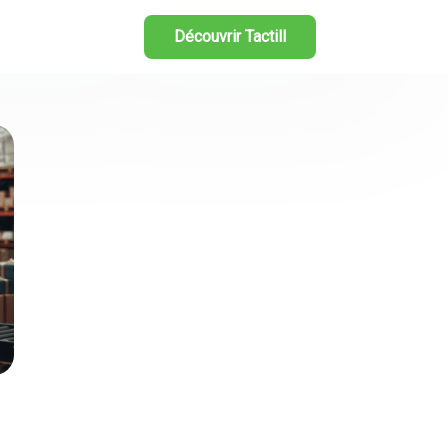
Découvrir Tactill