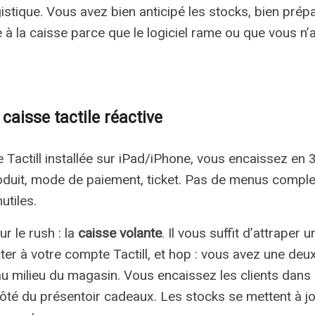
istique. Vous avez bien anticipé les stocks, bien prépa
e à la caisse parce que le logiciel rame ou que vous n’
caisse tactile réactive
Tactill installée sur iPad/iPhone, vous encaissez en 3 
oduit, mode de paiement, ticket. Pas de menus compl
utiles.
ur le rush : la
caisse volante
. Il vous suffit d’attraper
er à votre compte Tactill, et hop : vous avez une deu
u milieu du magasin. Vous encaissez les clients dans la
ôté du présentoir cadeaux. Les stocks se mettent à j