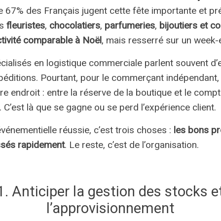
 67% des Français jugent cette fête importante et pr
es
fleuristes
,
chocolatiers
,
parfumeries
,
bijoutiers et c
activité comparable à Noël
, mais resserré sur un week-
écialisés en logistique commerciale parlent souvent d’
péditions. Pourtant, pour le commerçant indépendant, l
re endroit : entre la réserve de la boutique et le compt
 C’est là que se gagne ou se perd l’expérience client.
vénementielle réussie, c’est trois choses :
les bons pr
sés rapidement
. Le reste, c’est de l’organisation.
1. Anticiper la gestion des stocks e
l’approvisionnement