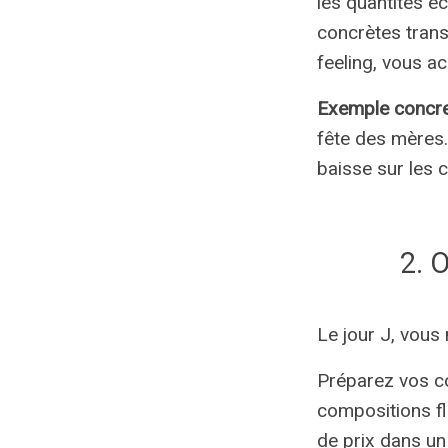
les quantités é
concrètes tran
feeling, vous ac
Exemple concre
fête des mères.
baisse sur les 
2. 
Le jour J, vous
Préparez vos co
compositions fl
de prix dans un 