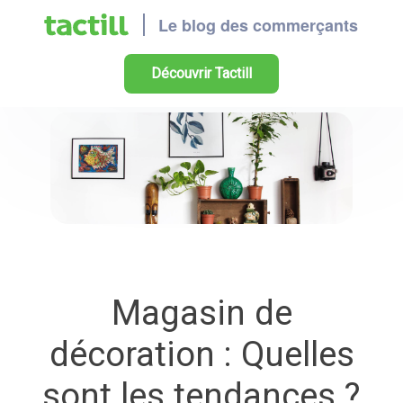
Découvrir Tactill
Magasin de
décoration : Quelles
sont les tendances ?