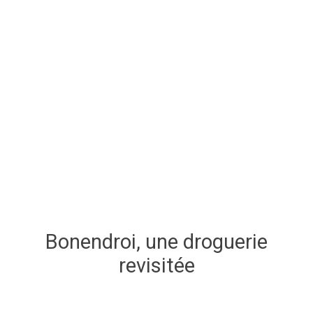
Bonendroi, une droguerie
revisitée