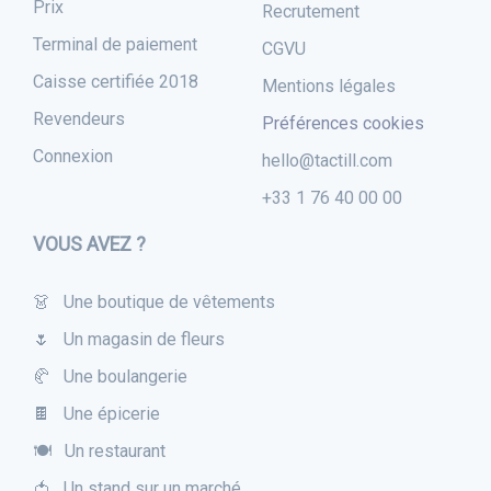
Prix
Recrutement
Terminal de paiement
CGVU
Caisse certifiée 2018
Mentions légales
Revendeurs
Préférences cookies
Connexion
hello@tactill.com
+33 1 76 40 00 00
VOUS AVEZ ?
👗 Une boutique de vêtements
🌷 Un magasin de fleurs
🥐 Une boulangerie
🍫 Une épicerie
🍽 Un restaurant
🍅 Un stand sur un marché