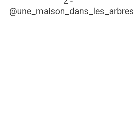
2 -
@une_maison_dans_les_arbres