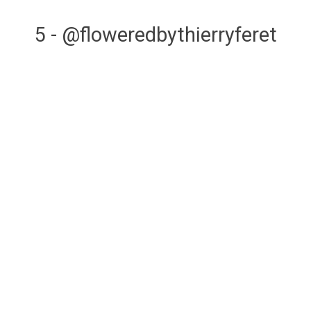
5 - @floweredbythierryferet