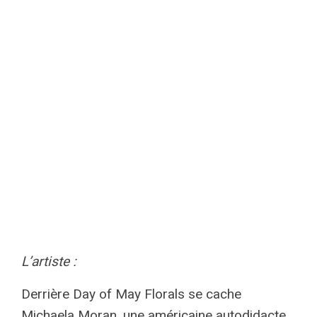
L’artiste :
Derrière Day of May Florals se cache
Michaela Moran, une américaine autodidacte