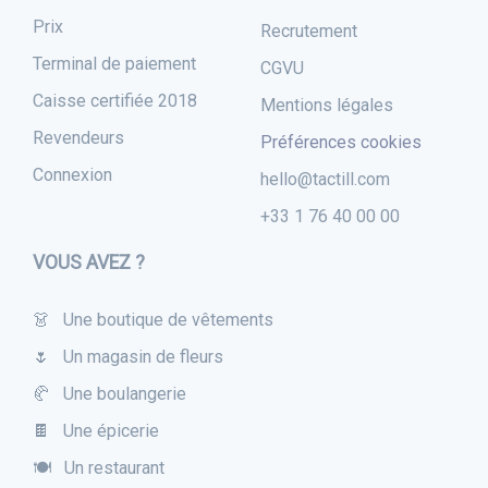
Prix
Recrutement
Terminal de paiement
CGVU
Caisse certifiée 2018
Mentions légales
Revendeurs
Préférences cookies
Connexion
hello@tactill.com
+33 1 76 40 00 00
VOUS AVEZ ?
👗 Une boutique de vêtements
🌷 Un magasin de fleurs
🥐 Une boulangerie
🍫 Une épicerie
🍽 Un restaurant