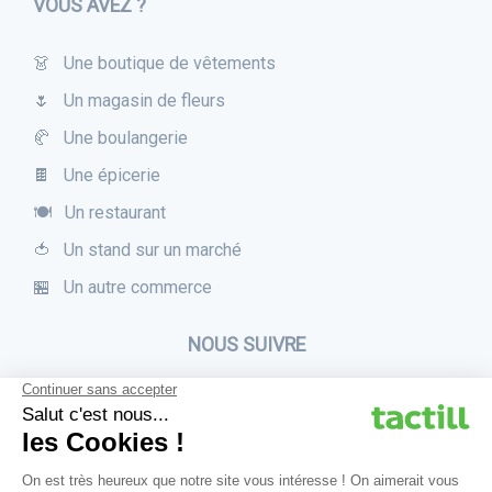
VOUS AVEZ ?
👗 Une boutique de vêtements
🌷 Un magasin de fleurs
🥐 Une boulangerie
🍫 Une épicerie
🍽 Un restaurant
🍅 Un stand sur un marché
🏪 Un autre commerce
NOUS SUIVRE