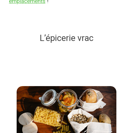
emplacements
!
L’épicerie vrac