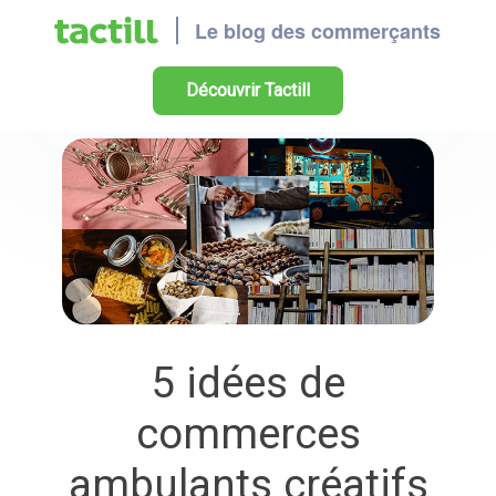
Découvrir Tactill
5 idées de
commerces
ambulants créatifs